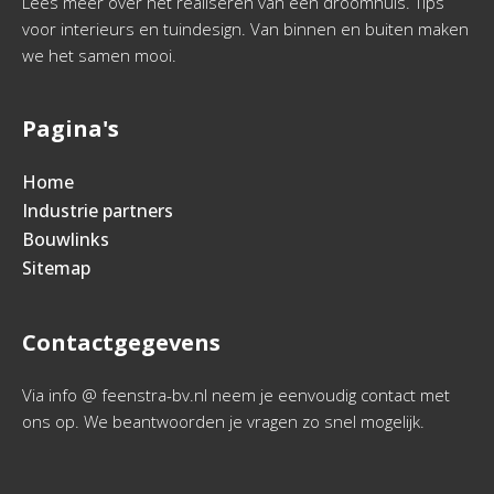
Lees meer over het realiseren van een droomhuis. Tips
voor interieurs en tuindesign. Van binnen en buiten maken
we het samen mooi.
Pagina's
Home
Industrie partners
Bouwlinks
Sitemap
Contactgegevens
Via info @ feenstra-bv.nl neem je eenvoudig contact met
ons op. We beantwoorden je vragen zo snel mogelijk.