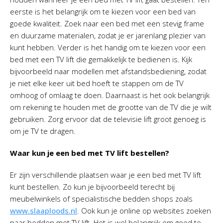
eerste is het belangrijk om te kiezen voor een bed van
goede kwaliteit. Zoek naar een bed met een stevig frame
en duurzame materialen, zodat je er jarenlang plezier van
kunt hebben. Verder is het handig om te kiezen voor een
bed met een TV lift die gemakkelijk te bedienen is. Kijk
bijvoorbeeld naar modellen met afstandsbediening, zodat
je niet elke keer uit bed hoeft te stappen om de TV
omhoog of omlaag te doen. Daarnaast is het ook belangrijk
om rekening te houden met de grootte van de TV die je wilt
gebruiken. Zorg ervoor dat de televisie lift groot genoeg is
om je TV te dragen.
Waar kun je een bed met TV lift bestellen?
Er zijn verschillende plaatsen waar je een bed met TV lift
kunt bestellen. Zo kun je bijvoorbeeld terecht bij
meubelwinkels of specialistische bedden shops zoals
www.slaaploods.nl
. Ook kun je online op websites zoeken
naar bedden met TV lift. Het is wel belangrijk om goed te