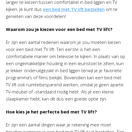
langer te kiezen tussen comfortabel in bed liggen en TV
kijken. Je kunt dus
een bed met TV lift bestellen
om te
genieten van deze voordelen!
Waarom zou je kiezen voor een bed met TV lift?
Er zijn een aantal redenen waarom je zou moeten kiezen
voor een bed met TV lift. Ten eerste is het een
comfortabele manier om televisie te kijken. In plaats van op
een ongemakkelijke houding in een leunstoel te zitten, kun
je lekker onderuitgezakt in bed liggen terwijl je je favoriete
programma’s of films bekijkt. Bovendien kan een bed met
TV lift ook ruimtebesparend werken, omdat je geen aparte
TV-meubel of -standaard nodig hebt. Als je een kleine
slaapkamer hebt, kan dit dus een goede optie zijn.
Hoe kies je het perfecte bed met TV lift?
Er zijn een aantal dingen waar je rekening mee moet
houden wanneer je een bed met TV lift gaat bestellen. Ten